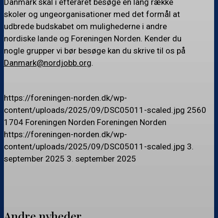
Danmark skal i efteråret besøge en lang række
skoler og ungeorganisationer med det formål at
udbrede budskabet om mulighederne i andre
nordiske lande og Foreningen Norden. Kender du
nogle grupper vi bør besøge kan du skrive til os på
Danmark@nordjobb.org
.
https://foreningen-norden.dk/wp-
content/uploads/2025/09/DSC05011-scaled.jpg
2560
1704
Foreningen Norden
Foreningen Norden
https://foreningen-norden.dk/wp-
content/uploads/2025/09/DSC05011-scaled.jpg
3.
september 2025
3. september 2025
Andre nyheder