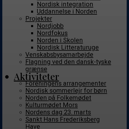
Nordisk integration
Uddannelse i Norden
Projekter
Nordjobb
Nordfokus
Norden i Skolen
Nordisk Litteraturuge
Venskabsbysamarbejde
Flagning ved den dansk-tyske
grænse
Aktiviteter
Foreningens arrangementer
Nordisk sommerlejr for børn
Norden på Folkemødet
Kulturmødet Mors
Nordens dag 23. marts
Sankt Hans Frederiksberg
Have