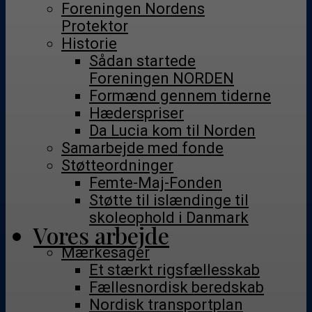
Foreningen Nordens
Protektor
Historie
Sådan startede
Foreningen NORDEN
Formænd gennem tiderne
Hæderspriser
Da Lucia kom til Norden
Samarbejde med fonde
Støtteordninger
Femte-Maj-Fonden
Støtte til islændinge til
skoleophold i Danmark
Vores arbejde
Mærkesager
Et stærkt rigsfællesskab
Fællesnordisk beredskab
Nordisk transportplan