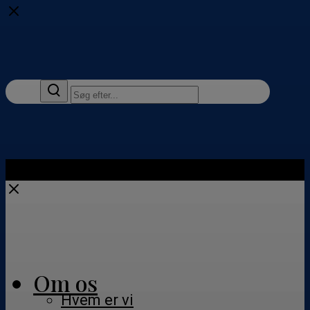
Close
Close
Close
Om os
Hvem er vi