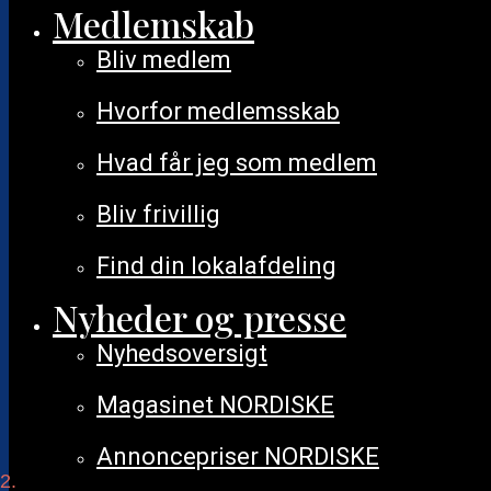
Medlemskab
Bliv medlem
Hvorfor medlemsskab
Hvad får jeg som medlem
Bliv frivillig
Find din lokalafdeling
Nyheder og presse
Nyhedsoversigt
Magasinet NORDISKE
Annoncepriser NORDISKE
Demokratidag