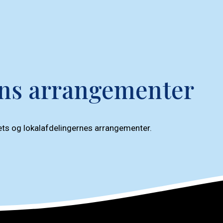
ns arrangementer
rets og lokalafdelingernes arrangementer.