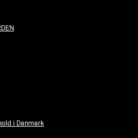
ORDEN
phold i Danmark