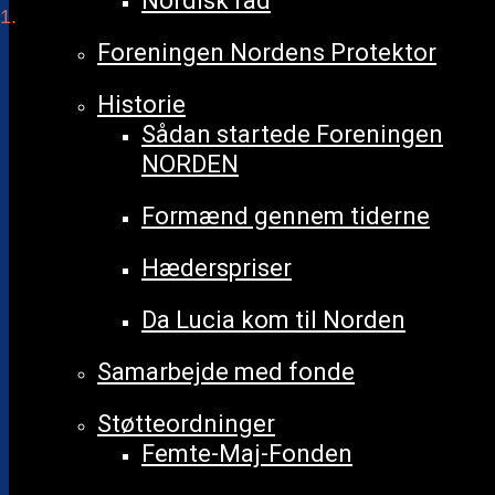
Nordisk råd
Begivenheder
Foreningen Nordens Protektor
Historie
Sådan startede Foreningen
NORDEN
Formænd gennem tiderne
Hæderspriser
Da Lucia kom til Norden
Samarbejde med fonde
Støtteordninger
Femte-Maj-Fonden