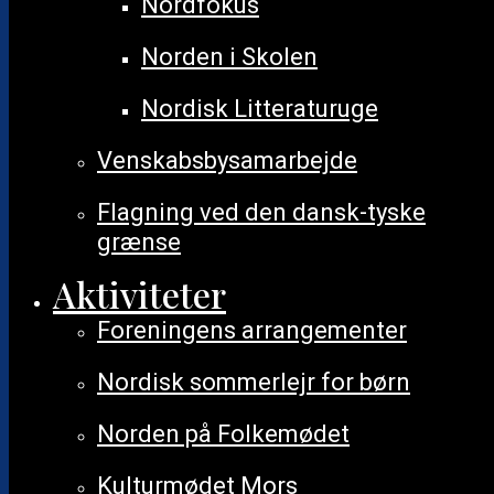
Visninger
Nordfokus
Navigation
Norden i Skolen
Nordisk Litteraturuge
Venskabsbysamarbejde
Flagning ved den dansk-tyske
grænse
Aktiviteter
Foreningens arrangementer
Nordisk sommerlejr for børn
Liste
Norden på Folkemødet
Kulturmødet Mors