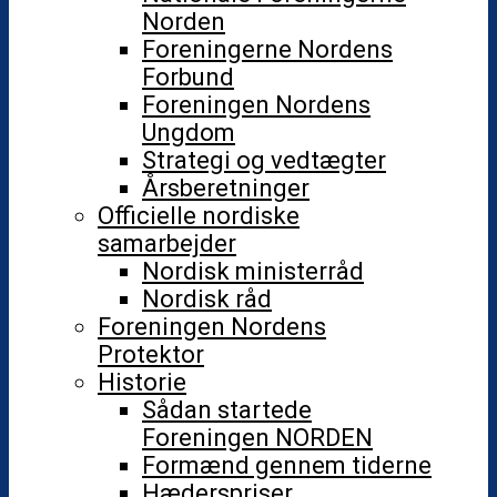
Norden
Foreningerne Nordens
Forbund
Foreningen Nordens
Ungdom
Strategi og vedtægter
Årsberetninger
Officielle nordiske
samarbejder
Nordisk ministerråd
Nordisk råd
Foreningen Nordens
Protektor
Historie
Sådan startede
Foreningen NORDEN
Formænd gennem tiderne
Hæderspriser