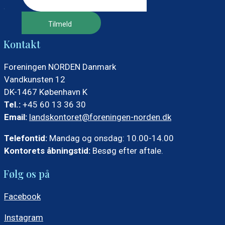
Kontakt
Foreningen NORDEN Danmark
Vandkunsten 12
DK-1467 København K
Tel.:
+45 60 13 36 30
Email:
landskontoret@foreningen-norden.dk
Telefontid:
Mandag og onsdag: 10.00-14.00
Kontorets åbningstid:
Besøg efter aftale.
Følg os på
Facebook
Instagram