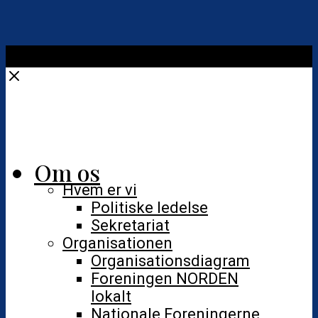
Close
Close
Om os
Hvem er vi
Politiske ledelse
Sekretariat
Organisationen
Organisationsdiagram
Foreningen NORDEN
lokalt
Nationale Foreningerne