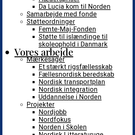
Da Lucia kom til Norden
Samarbejde med fonde
Støtteordninger
Femte-Maj-Fonden
Støtte til islændinge til
skoleophold i Danmark
Vores arbejde
Mærkesager
Et stærkt rigsfællesskab
Fællesnordisk beredskab
Nordisk transportplan
Nordisk integration
Uddannelse i Norden
Projekter
Nordjobb
Nordfokus
Norden i Skolen
Nordisk Litteraturuge